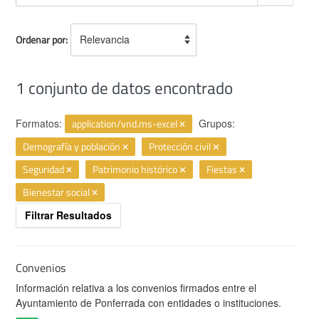
Ordenar por
1 conjunto de datos encontrado
Formatos:
application/vnd.ms-excel
Grupos:
Demografía y población
Protección civil
Seguridad
Patrimonio histórico
Fiestas
Bienestar social
Filtrar Resultados
Convenios
Información relativa a los convenios firmados entre el
Ayuntamiento de Ponferrada con entidades o instituciones.