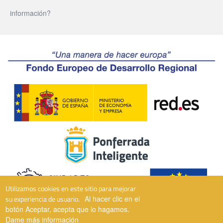
información?
Utilizamos cookies en este sitio para mejorar
su experiencia de usuario.
Al hacer clic en el
botón Aceptar, acepta que lo hagamos.
Dame más información