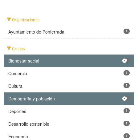
Organizaciones
Ayuntamiento de Ponferrada
1
Grupos
Bienestar social
1
Comercio
1
Cultura
1
Demografía y población
1
Deportes
1
Desarrollo sostenible
1
Economía
1