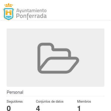
Toggl
Skip to content
Personal
Seguidores
Conjuntos de datos
Miembros
0
4
1