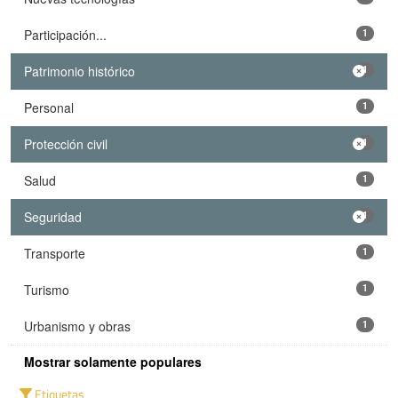
Participación...
1
Patrimonio histórico
1
Personal
1
Protección civil
1
Salud
1
Seguridad
1
Transporte
1
Turismo
1
Urbanismo y obras
1
Mostrar solamente populares
Etiquetas