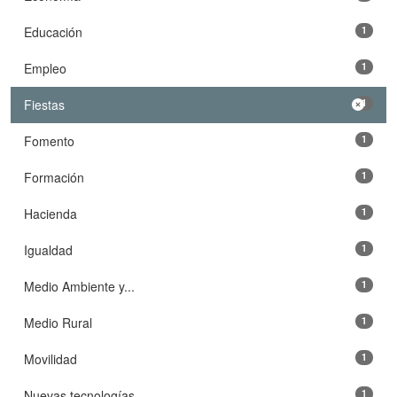
Educación
1
Empleo
1
Fiestas
1
Fomento
1
Formación
1
Hacienda
1
Igualdad
1
Medio Ambiente y...
1
Medio Rural
1
Movilidad
1
Nuevas tecnologías
1