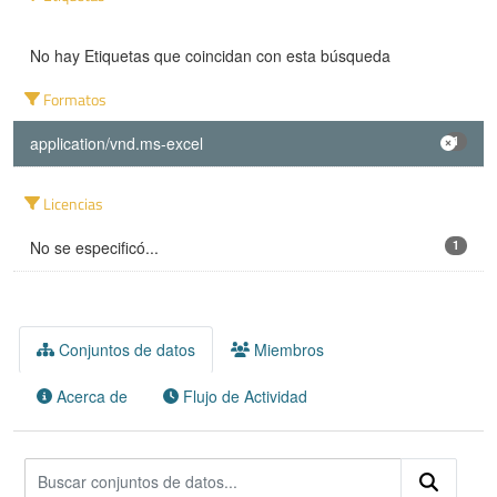
No hay Etiquetas que coincidan con esta búsqueda
Formatos
application/vnd.ms-excel
1
Licencias
No se especificó...
1
Conjuntos de datos
Miembros
Acerca de
Flujo de Actividad