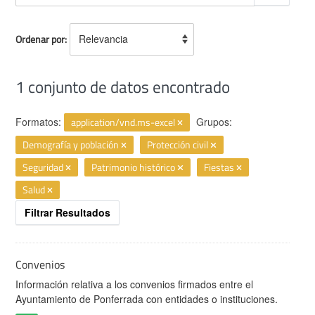
Ordenar por
1 conjunto de datos encontrado
Formatos:
application/vnd.ms-excel
Grupos:
Demografía y población
Protección civil
Seguridad
Patrimonio histórico
Fiestas
Salud
Filtrar Resultados
Convenios
Información relativa a los convenios firmados entre el
Ayuntamiento de Ponferrada con entidades o instituciones.