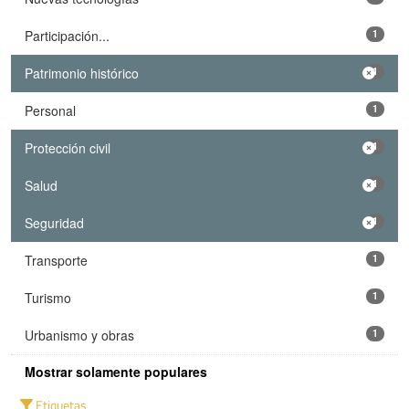
Participación...
1
Patrimonio histórico
1
Personal
1
Protección civil
1
Salud
1
Seguridad
1
Transporte
1
Turismo
1
Urbanismo y obras
1
Mostrar solamente populares
Etiquetas