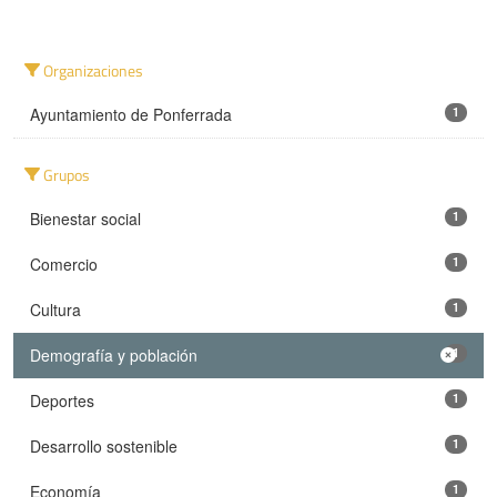
Organizaciones
Ayuntamiento de Ponferrada
1
Grupos
Bienestar social
1
Comercio
1
Cultura
1
Demografía y población
1
Deportes
1
Desarrollo sostenible
1
Economía
1