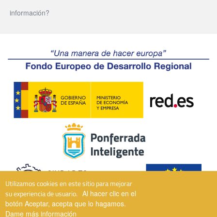
información?
Utilizamos cookies en este sitio para mejorar
su experiencia de usuario.
Al hacer clic en el
botón Aceptar, acepta que lo hagamos.
Dame más información