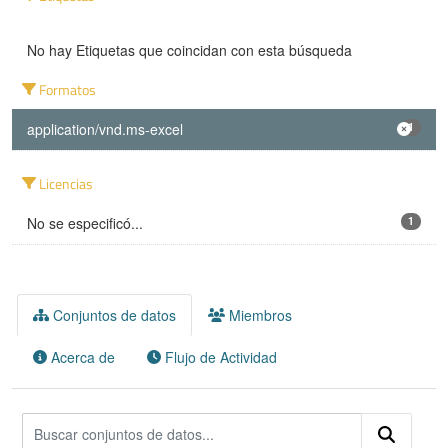
No hay Etiquetas que coincidan con esta búsqueda
Formatos
application/vnd.ms-excel
1
Licencias
No se especificó...
1
Conjuntos de datos
Miembros
Acerca de
Flujo de Actividad