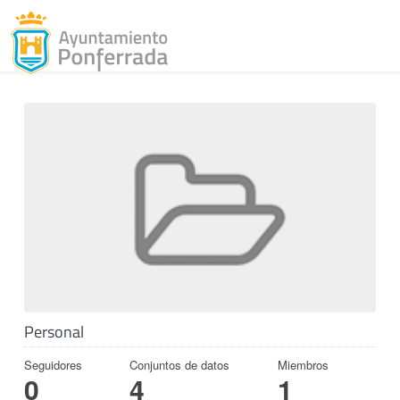
Toggl
Skip to content
Personal
Seguidores
Conjuntos de datos
Miembros
0
4
1