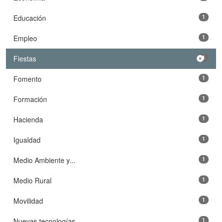
Educación
1
Empleo
1
Fiestas
1
Fomento
1
Formación
1
Hacienda
1
Igualdad
1
Medio Ambiente y...
1
Medio Rural
1
Movilidad
1
Nuevas tecnologías
1