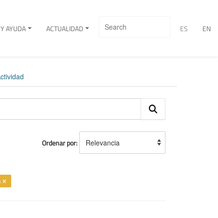
Y AYUDA
ACTUALIDAD
ES
EN
ctividad
Ordenar por
n