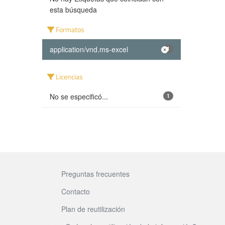
esta búsqueda
Formatos
application/vnd.ms-excel
1
Licencias
No se especificó...
1
Preguntas frecuentes
Contacto
Plan de reutilización