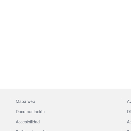
Mapa web
Av
Documentación
Di
Accesibilidad
Ac