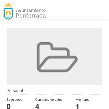
Toggl
Skip to content
Personal
Seguidores
Conjuntos de datos
Miembros
0
4
1