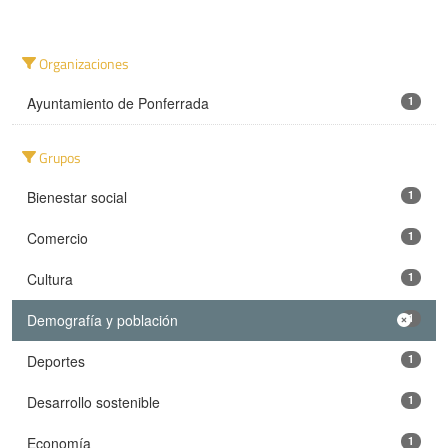
Organizaciones
Ayuntamiento de Ponferrada
1
Grupos
Bienestar social
1
Comercio
1
Cultura
1
Demografía y población
1
Deportes
1
Desarrollo sostenible
1
Economía
1