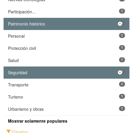
Participación...
1
Patrimonio histórico
1
Personal
1
Protección civil
1
Salud
1
Seguridad
1
Transporte
1
Turismo
1
Urbanismo y obras
1
Mostrar solamente populares
Etiquetas