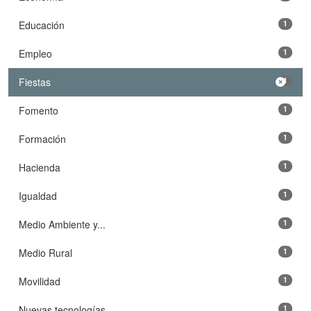
Educación
1
Empleo
1
Fiestas
1
Fomento
1
Formación
1
Hacienda
1
Igualdad
1
Medio Ambiente y...
1
Medio Rural
1
Movilidad
1
Nuevas tecnologías
1