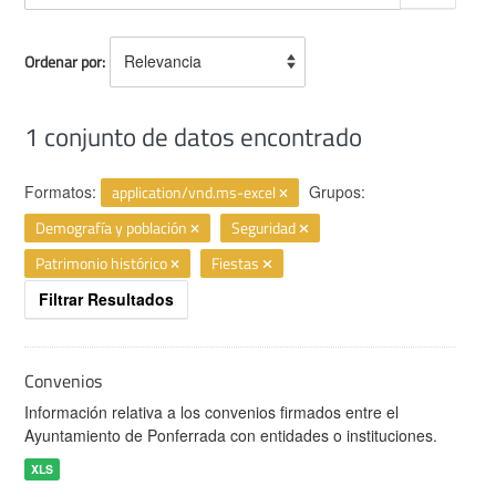
Ordenar por
1 conjunto de datos encontrado
Formatos:
application/vnd.ms-excel
Grupos:
Demografía y población
Seguridad
Patrimonio histórico
Fiestas
Filtrar Resultados
Convenios
Información relativa a los convenios firmados entre el
Ayuntamiento de Ponferrada con entidades o instituciones.
XLS