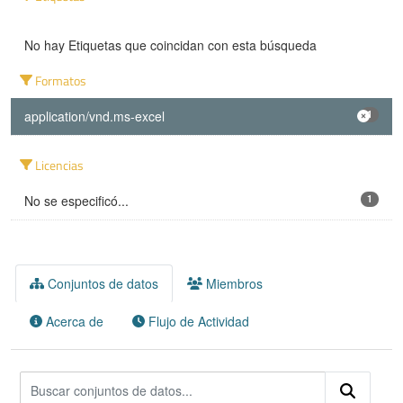
No hay Etiquetas que coincidan con esta búsqueda
Formatos
application/vnd.ms-excel
1
Licencias
No se especificó...
1
Conjuntos de datos
Miembros
Acerca de
Flujo de Actividad