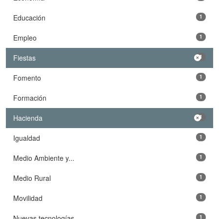
Educación
1
Empleo
1
Fiestas
1
Fomento
1
Formación
1
Hacienda
1
Igualdad
1
Medio Ambiente y...
1
Medio Rural
1
Movilidad
1
Nuevas tecnologías
1