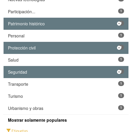
Participación...
1
Patrimonio histórico
1
Personal
1
Protección civil
1
Salud
1
Seguridad
1
Transporte
1
Turismo
1
Urbanismo y obras
1
Mostrar solamente populares
Etiquetas