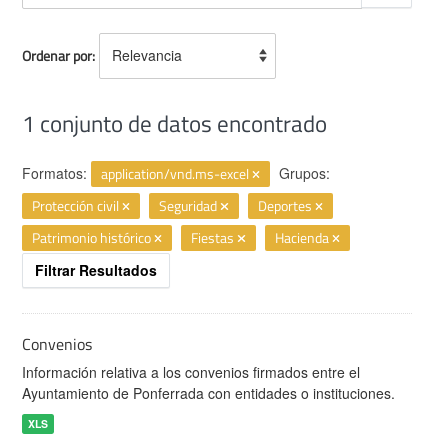
Ordenar por
1 conjunto de datos encontrado
Formatos:
application/vnd.ms-excel
Grupos:
Protección civil
Seguridad
Deportes
Patrimonio histórico
Fiestas
Hacienda
Filtrar Resultados
Convenios
Información relativa a los convenios firmados entre el
Ayuntamiento de Ponferrada con entidades o instituciones.
XLS