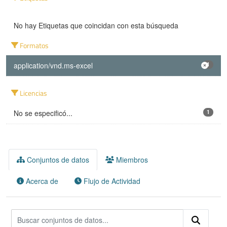
No hay Etiquetas que coincidan con esta búsqueda
Formatos
application/vnd.ms-excel
1
Licencias
No se especificó...
1
Conjuntos de datos
Miembros
Acerca de
Flujo de Actividad