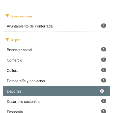
Organizaciones
Ayuntamiento de Ponferrada
1
Grupos
Bienestar social
1
Comercio
1
Cultura
1
Demografía y población
1
Deportes
1
Desarrollo sostenible
1
Economía
1