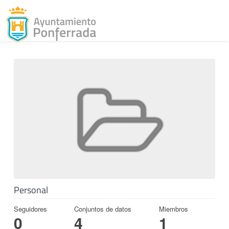
Toggl
Skip to content
Personal
Seguidores
Conjuntos de datos
Miembros
0
4
1