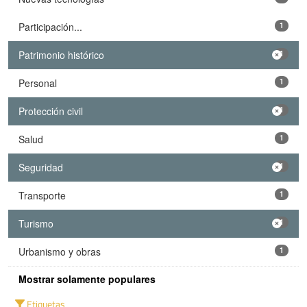
Participación...
1
Patrimonio histórico
1
Personal
1
Protección civil
1
Salud
1
Seguridad
1
Transporte
1
Turismo
1
Urbanismo y obras
1
Mostrar solamente populares
Etiquetas