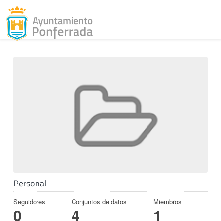
Toggl
Skip to content
Personal
Seguidores
Conjuntos de datos
Miembros
0
4
1