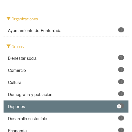
Organizaciones
Ayuntamiento de Ponferrada
1
Grupos
Bienestar social
1
Comercio
1
Cultura
1
Demografía y población
1
Deportes
1
Desarrollo sostenible
1
Economía
1