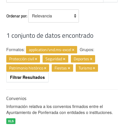
Ordenar por
1 conjunto de datos encontrado
Formatos:
application/vnd.ms-excel
Grupos:
Protección civil
Seguridad
Deportes
Patrimonio histórico
Fiestas
Turismo
Filtrar Resultados
Convenios
Información relativa a los convenios firmados entre el
Ayuntamiento de Ponferrada con entidades o instituciones.
XLS