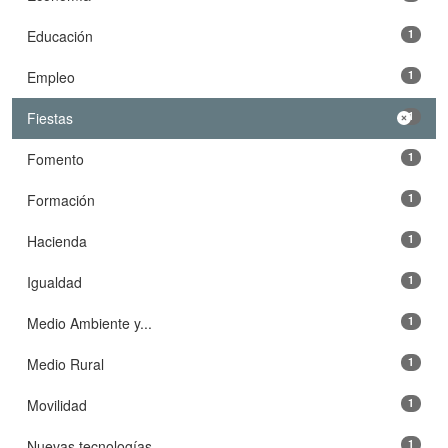
Educación
1
Empleo
1
Fiestas
1
Fomento
1
Formación
1
Hacienda
1
Igualdad
1
Medio Ambiente y...
1
Medio Rural
1
Movilidad
1
Nuevas tecnologías
1