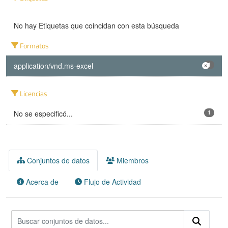
No hay Etiquetas que coincidan con esta búsqueda
Formatos
application/vnd.ms-excel
1
Licencias
No se especificó...
1
Conjuntos de datos
Miembros
Acerca de
Flujo de Actividad