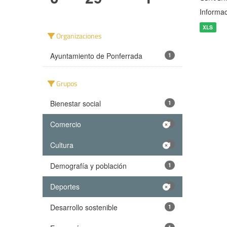
Informac
XLS
Organizaciones
Ayuntamiento de Ponferrada
1
Grupos
Bienestar social
1
Comercio
1
Cultura
1
Demografía y población
1
Deportes
1
Desarrollo sostenible
1