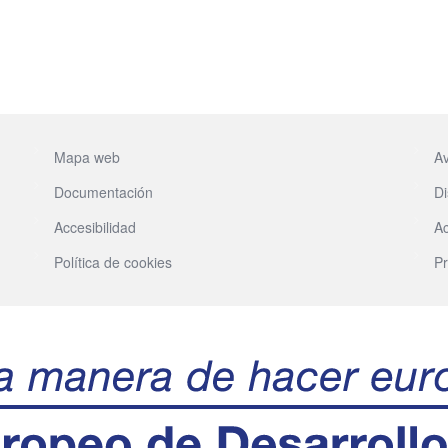
Mapa web
Av
Documentación
Di
Accesibilidad
Ac
Política de cookies
Pr