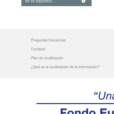
No se especificó...
1
Preguntas frecuentes
Contacto
Plan de reutilización
¿Qué es la reutilización de la información?