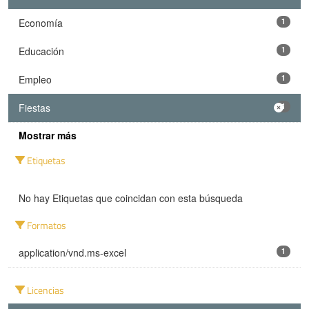
Economía
1
Educación
1
Empleo
1
Fiestas
1
Mostrar más
Etiquetas
No hay Etiquetas que coincidan con esta búsqueda
Formatos
application/vnd.ms-excel
1
Licencias