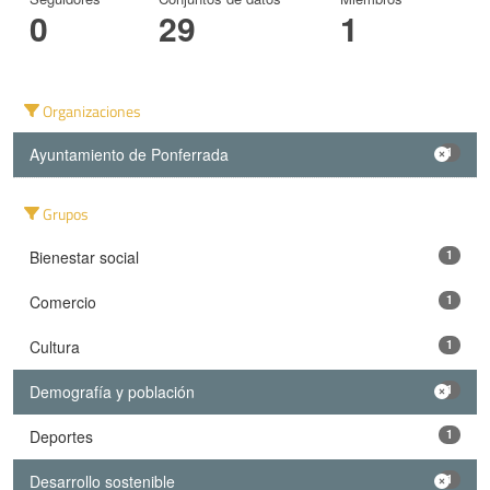
0
29
1
Organizaciones
Ayuntamiento de Ponferrada
1
Grupos
Bienestar social
1
Comercio
1
Cultura
1
Demografía y población
1
Deportes
1
Desarrollo sostenible
1