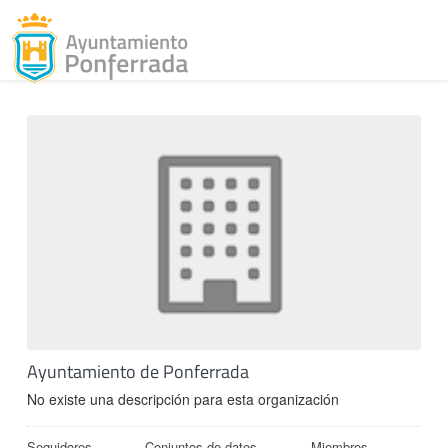
Toggl
Skip to content
Ayuntamiento de Ponferrada
No existe una descripción para esta organización
Seguidores
Conjuntos de datos
Miembros