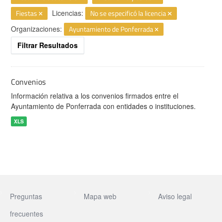
Fiestas
Licencias:
No se especificó la licencia
Organizaciones:
Ayuntamiento de Ponferrada
Filtrar Resultados
Convenios
Información relativa a los convenios firmados entre el
Ayuntamiento de Ponferrada con entidades o instituciones.
XLS
Preguntas
Mapa web
Aviso legal
frecuentes