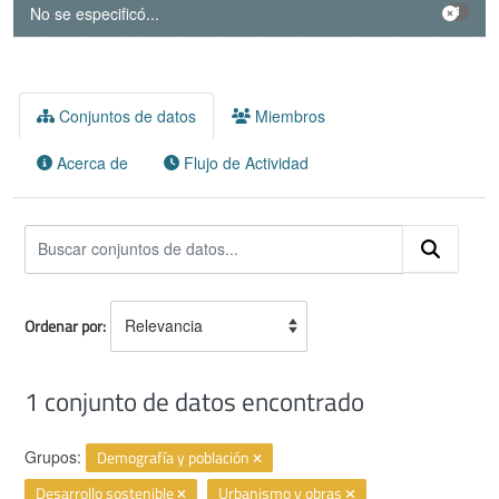
No se especificó...
1
Conjuntos de datos
Miembros
Acerca de
Flujo de Actividad
Ordenar por
1 conjunto de datos encontrado
Grupos:
Demografía y población
Desarrollo sostenible
Urbanismo y obras