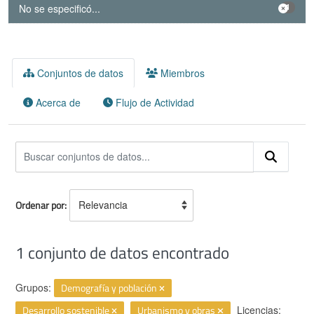
No se especificó...
1
Conjuntos de datos
Miembros
Acerca de
Flujo de Actividad
Ordenar por
1 conjunto de datos encontrado
Grupos:
Demografía y población
Desarrollo sostenible
Urbanismo y obras
Licencias: