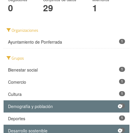
0
29
1
Organizaciones
Ayuntamiento de Ponferrada
1
Grupos
Bienestar social
1
Comercio
1
Cultura
1
Demografía y población
1
Deportes
1
Desarrollo sostenible
1