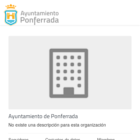
Toggl
Skip to content
Ayuntamiento de Ponferrada
No existe una descripción para esta organización
Seguidores
Conjuntos de datos
Miembros