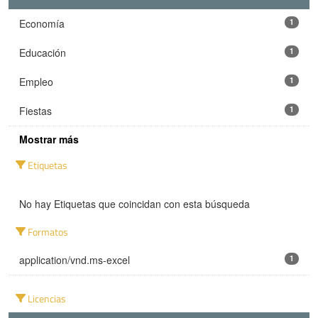
Economía
1
Educación
1
Empleo
1
Fiestas
1
Mostrar más
Etiquetas
No hay Etiquetas que coincidan con esta búsqueda
Formatos
application/vnd.ms-excel
1
Licencias