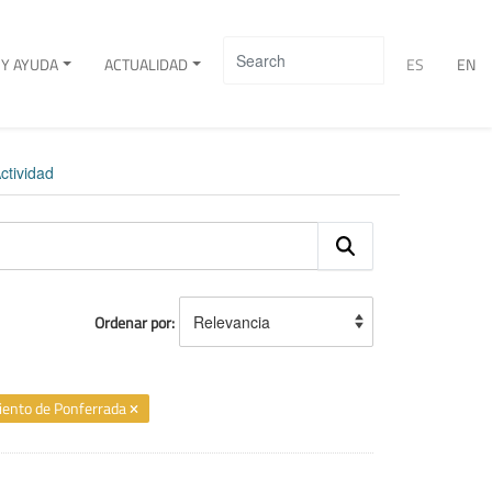
Y AYUDA
ACTUALIDAD
ES
EN
ctividad
Ordenar por
ento de Ponferrada