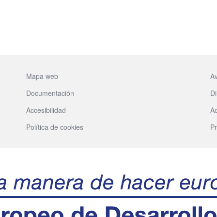
Mapa web
Av
Documentación
Di
Accesibilidad
Ac
Política de cookies
Pr