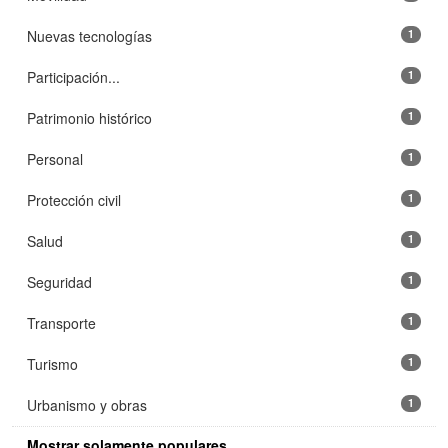
Nuevas tecnologías
1
Participación...
1
Patrimonio histórico
1
Personal
1
Protección civil
1
Salud
1
Seguridad
1
Transporte
1
Turismo
1
Urbanismo y obras
1
Mostrar solamente populares