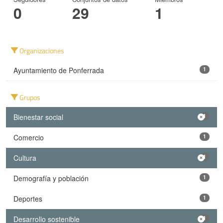
0
29
1
Organizaciones
Ayuntamiento de Ponferrada
1
Grupos
Bienestar social
1
Comercio
1
Cultura
1
Demografía y población
1
Deportes
1
Desarrollo sostenible
1