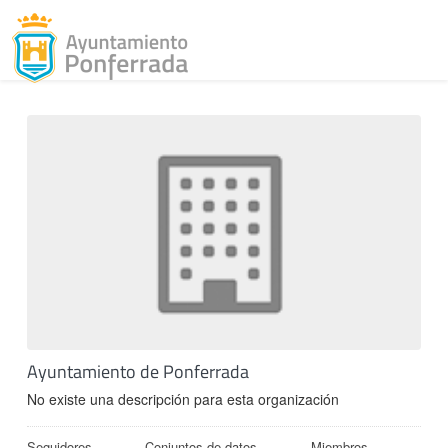
Toggl
Skip to content
Ayuntamiento de Ponferrada
No existe una descripción para esta organización
Seguidores
Conjuntos de datos
Miembros