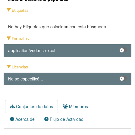
Etiquetas
No hay Etiquetas que coincidan con esta búsqueda
Formatos
application/vnd.ms-excel
1
Licencias
No se especificó...
1
Conjuntos de datos
Miembros
Acerca de
Flujo de Actividad