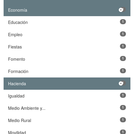
Economía
1
Educación
1
Empleo
1
Fiestas
1
Fomento
1
Formación
1
Hacienda
1
Igualdad
1
Medio Ambiente y...
1
Medio Rural
1
Movilidad
1