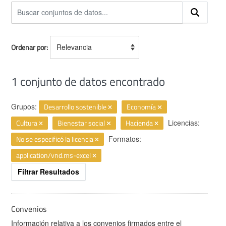
Ordenar por
1 conjunto de datos encontrado
Grupos:
Desarrollo sostenible
Economía
Cultura
Bienestar social
Hacienda
Licencias:
No se especificó la licencia
Formatos:
application/vnd.ms-excel
Filtrar Resultados
Convenios
Información relativa a los convenios firmados entre el