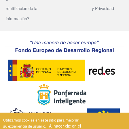
reutilización de la
y Privacidad
información?
Utilizamos cookies en este sitio para mejorar
su experiencia de usuario.
Al hacer clic en el