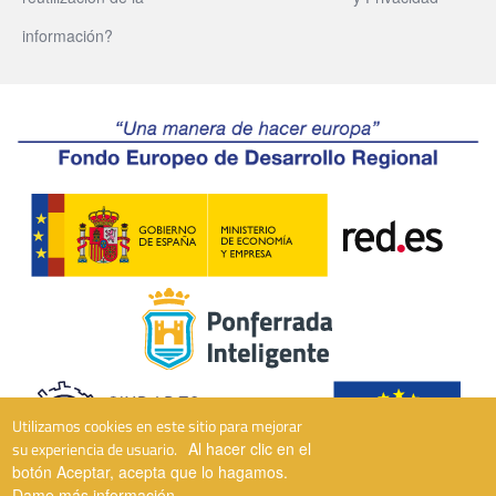
información?
Utilizamos cookies en este sitio para mejorar
su experiencia de usuario.
Al hacer clic en el
botón Aceptar, acepta que lo hagamos.
Dame más información