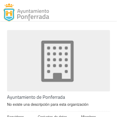
Toggl
Skip to content
Ayuntamiento de Ponferrada
No existe una descripción para esta organización
Seguidores
Conjuntos de datos
Miembros