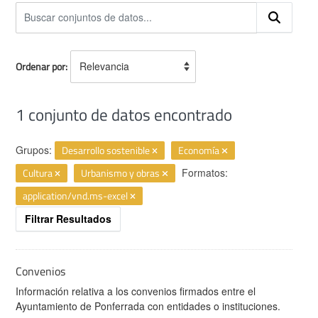
Ordenar por
1 conjunto de datos encontrado
Grupos:
Desarrollo sostenible
Economía
Cultura
Urbanismo y obras
Formatos:
application/vnd.ms-excel
Filtrar Resultados
Convenios
Información relativa a los convenios firmados entre el
Ayuntamiento de Ponferrada con entidades o instituciones.