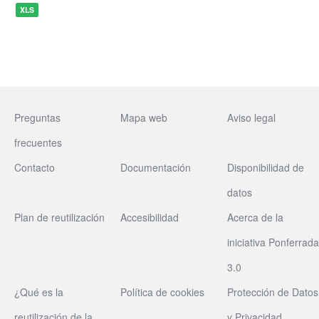
XLS
Preguntas
Mapa web
Aviso legal
frecuentes
Contacto
Documentación
Disponibilidad de
datos
Plan de reutilización
Accesibilidad
Acerca de la
iniciativa Ponferrada
3.0
¿Qué es la
Política de cookies
Protección de Datos
reutilización de la
y Privacidad