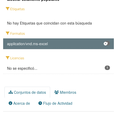
Etiquetas
No hay Etiquetas que coincidan con esta búsqueda
Formatos
application/vnd.ms-excel
1
Licencias
No se especificó...
1
Conjuntos de datos
Miembros
Acerca de
Flujo de Actividad