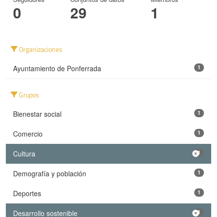
0
29
1
Organizaciones
Ayuntamiento de Ponferrada
1
Grupos
Bienestar social
1
Comercio
1
Cultura
1
Demografía y población
1
Deportes
1
Desarrollo sostenible
1