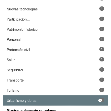
Nuevas tecnologías
1
Participación...
1
Patrimonio histórico
1
Personal
1
Protección civil
1
Salud
1
Seguridad
1
Transporte
1
Turismo
1
Urbanismo y obras
1
Mostrar solamente populares