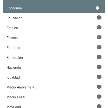
Economía
1
Educación
1
Empleo
1
Fiestas
1
Fomento
1
Formación
1
Hacienda
1
Igualdad
1
Medio Ambiente y...
1
Medio Rural
1
Movilidad
1