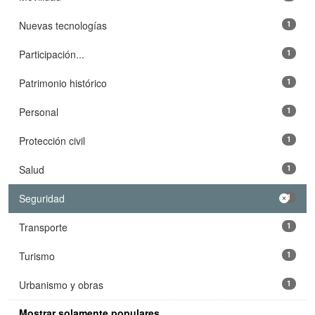
Nuevas tecnologías
1
Participación...
1
Patrimonio histórico
1
Personal
1
Protección civil
1
Salud
1
Seguridad
1
Transporte
1
Turismo
1
Urbanismo y obras
1
Mostrar solamente populares