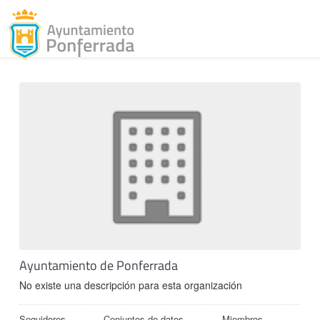
Toggl
Skip to content
Ayuntamiento de Ponferrada
No existe una descripción para esta organización
Seguidores
Conjuntos de datos
Miembros