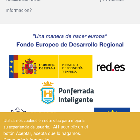
información?
Utilizamos cookies en este sitio para mejorar
su experiencia de usuario.
Al hacer clic en el
botón Aceptar, acepta que lo hagamos.
Dame más información