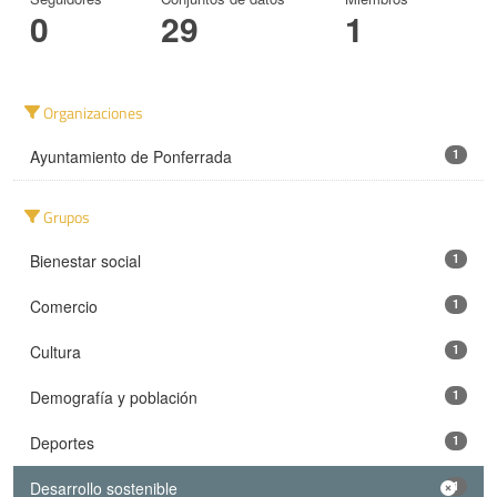
0
29
1
Organizaciones
Ayuntamiento de Ponferrada
1
Grupos
Bienestar social
1
Comercio
1
Cultura
1
Demografía y población
1
Deportes
1
Desarrollo sostenible
1