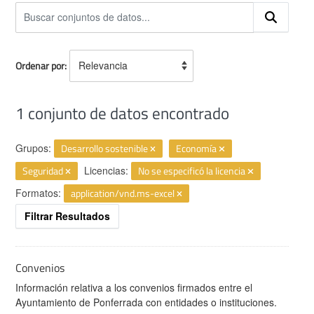
Ordenar por
1 conjunto de datos encontrado
Grupos:
Desarrollo sostenible
Economía
Seguridad
Licencias:
No se especificó la licencia
Formatos:
application/vnd.ms-excel
Filtrar Resultados
Convenios
Información relativa a los convenios firmados entre el
Ayuntamiento de Ponferrada con entidades o instituciones.