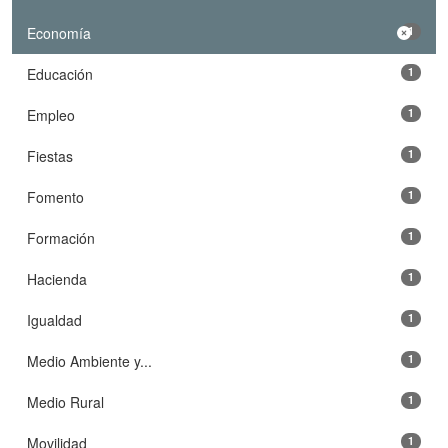
Economía
1
Educación
1
Empleo
1
Fiestas
1
Fomento
1
Formación
1
Hacienda
1
Igualdad
1
Medio Ambiente y...
1
Medio Rural
1
Movilidad
1