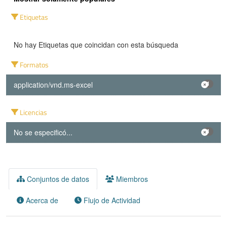
Etiquetas
No hay Etiquetas que coincidan con esta búsqueda
Formatos
application/vnd.ms-excel
1
Licencias
No se especificó...
1
Conjuntos de datos
Miembros
Acerca de
Flujo de Actividad