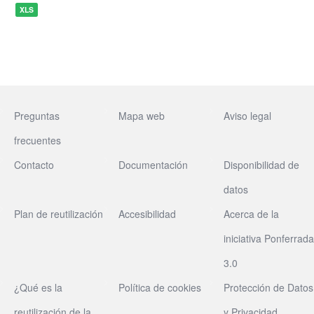
XLS
Preguntas
Mapa web
Aviso legal
frecuentes
Contacto
Documentación
Disponibilidad de
datos
Plan de reutilización
Accesibilidad
Acerca de la
iniciativa Ponferrada
3.0
¿Qué es la
Política de cookies
Protección de Datos
reutilización de la
y Privacidad