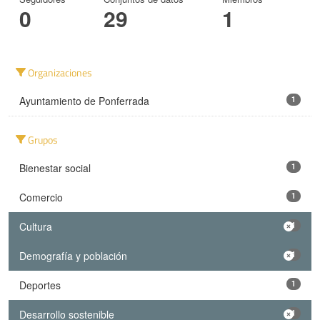
0
29
1
Organizaciones
Ayuntamiento de Ponferrada
1
Grupos
Bienestar social
1
Comercio
1
Cultura
1
Demografía y población
1
Deportes
1
Desarrollo sostenible
1