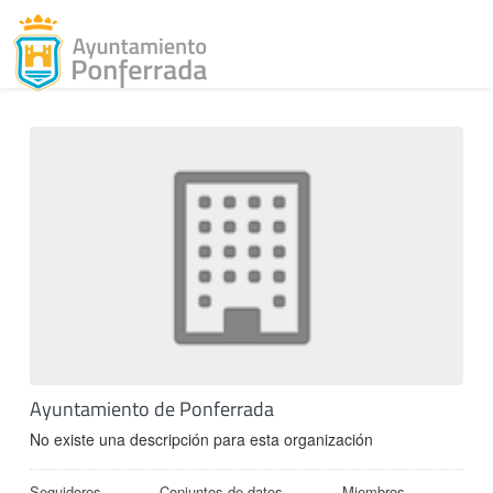
Toggl
Skip to content
Ayuntamiento de Ponferrada
No existe una descripción para esta organización
Seguidores
Conjuntos de datos
Miembros