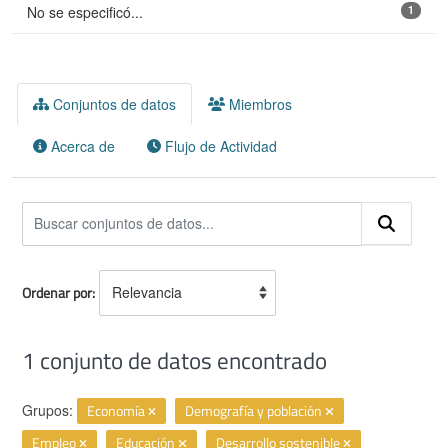
No se especificó...
1
Conjuntos de datos
Miembros
Acerca de
Flujo de Actividad
Ordenar por
1 conjunto de datos encontrado
Grupos:
Economía
Demografía y población
Empleo
Educación
Desarrollo sostenible