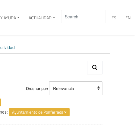
Y AYUDA
ACTUALIDAD
ES
EN
ctividad
Ordenar por
nes:
Ayuntamiento de Ponferrada