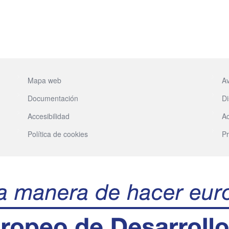
Mapa web
Av
Documentación
Di
Accesibilidad
Ac
Política de cookies
Pr