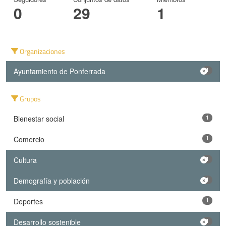
0
29
1
Organizaciones
Ayuntamiento de Ponferrada
1
Grupos
Bienestar social
1
Comercio
1
Cultura
1
Demografía y población
1
Deportes
1
Desarrollo sostenible
1