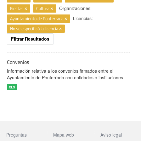
Fiestas
Cultura
Organizaciones:
Ayuntamiento de Ponferrada
Licencias:
No se especificó la licencia
Filtrar Resultados
Convenios
Información relativa a los convenios firmados entre el
Ayuntamiento de Ponferrada con entidades o instituciones.
XLS
Preguntas
Mapa web
Aviso legal