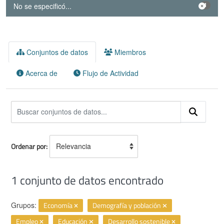
No se especificó...
1
Conjuntos de datos
Miembros
Acerca de
Flujo de Actividad
Ordenar por
1 conjunto de datos encontrado
Grupos:
Economía
Demografía y población
Empleo
Educación
Desarrollo sostenible