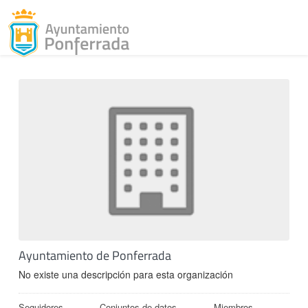
Toggl
Skip to content
Ayuntamiento de Ponferrada
No existe una descripción para esta organización
Seguidores
Conjuntos de datos
Miembros