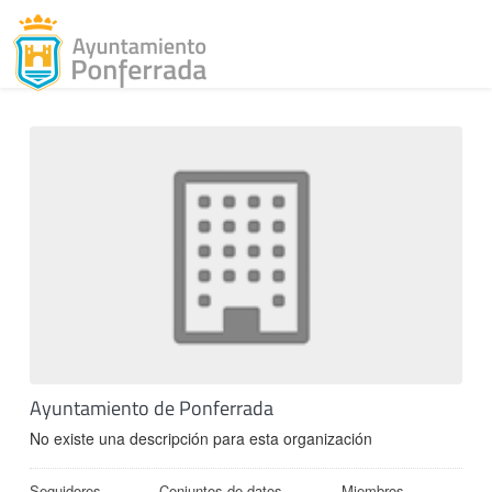
Toggl
Skip to content
Ayuntamiento de Ponferrada
No existe una descripción para esta organización
Seguidores
Conjuntos de datos
Miembros