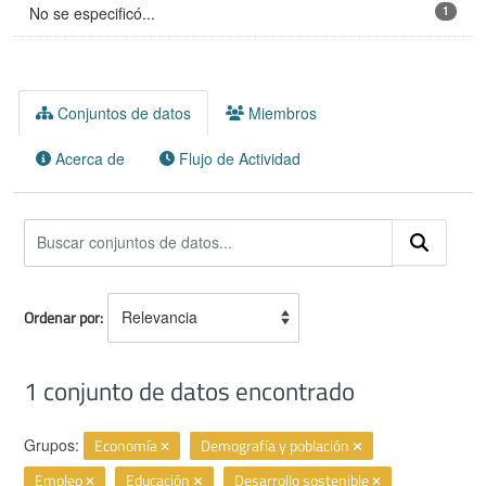
No se especificó...
1
Conjuntos de datos
Miembros
Acerca de
Flujo de Actividad
Ordenar por
1 conjunto de datos encontrado
Grupos:
Economía
Demografía y población
Empleo
Educación
Desarrollo sostenible