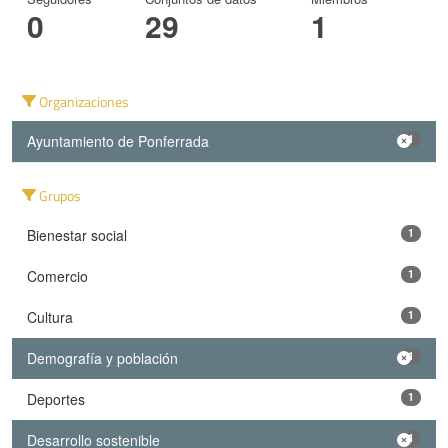
0
29
1
Organizaciones
Ayuntamiento de Ponferrada
1
Grupos
Bienestar social
1
Comercio
1
Cultura
1
Demografía y población
1
Deportes
1
Desarrollo sostenible
1