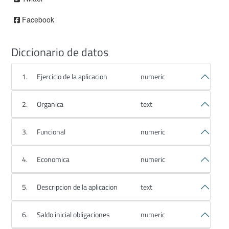
Facebook
Diccionario de datos
1.
Ejercicio de la aplicacion
numeric
2.
Organica
text
3.
Funcional
numeric
4.
Economica
numeric
5.
Descripcion de la aplicacion
text
6.
Saldo inicial obligaciones
numeric