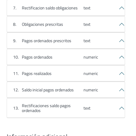
7.
Rectificacion saldo obligaciones
text
8.
Obligaciones prescritas
text
9.
Pagos ordenados prescritos
text
10.
Pagos ordenados
numeric
11.
Pagos realizados
numeric
12.
Saldo inicial pagos ordenados
numeric
Rectificaciones saldo pagos
13.
text
ordenados