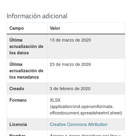
Información adicional
Campo
Valor
Última
13 de marzo de 2020
actualización de
los datos
Última
23 de marzo de 2026
actualización de
los metadatos
Creado
3 de febrero de 2020
Formato
XLSX
(application/vnd.openxmlformats-
officedocument.spreadsheetml.sheet)
Licencia
Creative Commons Attribution
Nombre
Acceso a zonas deportivas por tipo y