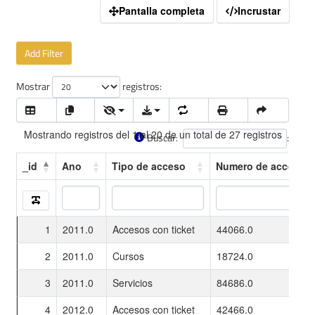
Pantalla completa
Incrustar
Add Filter