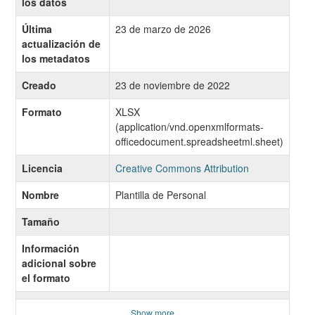
los datos
Última
23 de marzo de 2026
actualización de
los metadatos
Creado
23 de noviembre de 2022
Formato
XLSX
(application/vnd.openxmlformats-
officedocument.spreadsheetml.sheet)
Licencia
Creative Commons Attribution
Nombre
Plantilla de Personal
Tamaño
Información
adicional sobre
el formato
Show more