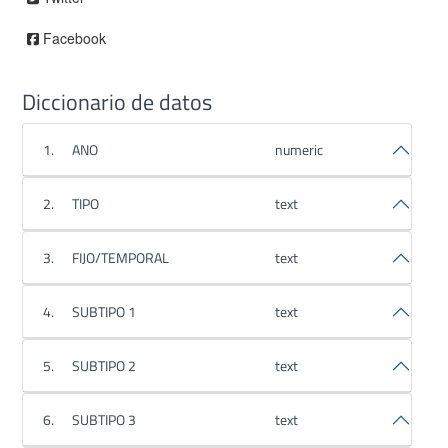
Facebook
Diccionario de datos
1.
ANO
numeric
2.
TIPO
text
3.
FIJO/TEMPORAL
text
4.
SUBTIPO 1
text
5.
SUBTIPO 2
text
6.
SUBTIPO 3
text