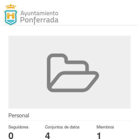
Toggl
Skip to content
Personal
Seguidores
Conjuntos de datos
Miembros
0
4
1