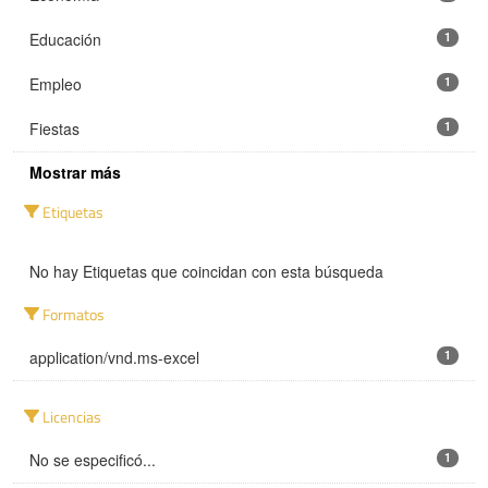
Educación
1
Empleo
1
Fiestas
1
Mostrar más
Etiquetas
No hay Etiquetas que coincidan con esta búsqueda
Formatos
application/vnd.ms-excel
1
Licencias
No se especificó...
1