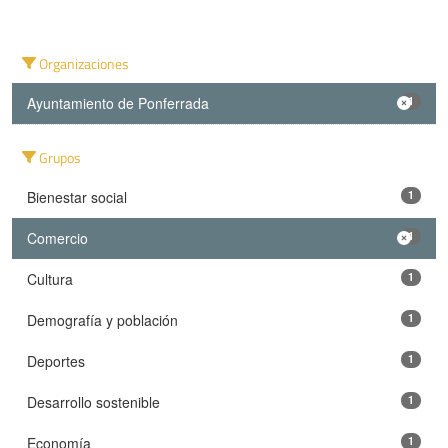
Organizaciones
Ayuntamiento de Ponferrada
1
Grupos
Bienestar social
1
Comercio
1
Cultura
1
Demografía y población
1
Deportes
1
Desarrollo sostenible
1
Economía
1